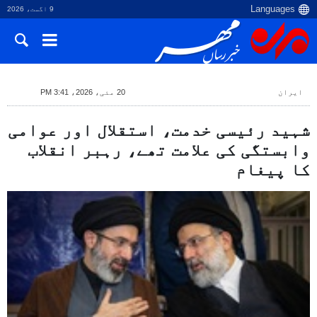
9 اگست، 2026
ایران
20 مئی، 2026، 3:41 PM
شہید رئیسی خدمت، استقلال اور عوامی
وابستگی کی علامت تھے، رہبر انقلاب
کا پیغام