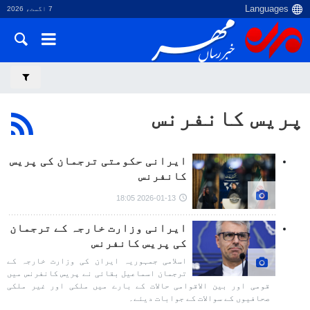
7 اگست، 2026
پریس کانفرنس
ایرانی حکومتی ترجمان کی پریس
کانفرنس
2026-01-13 18:05
ایرانی وزارت خارجہ کے ترجمان
کی پریس کانفرنس
اسلامی جمہوریہ ایران کی وزارت خارجہ کے
ترجمان اسماعیل بقائی نے پریس کانفرنس میں
قومی اور بین الاقوامی حالات کے بارے میں ملکی اور غیر ملکی
صحافیوں کے سوالات کے جوابات دیئے۔