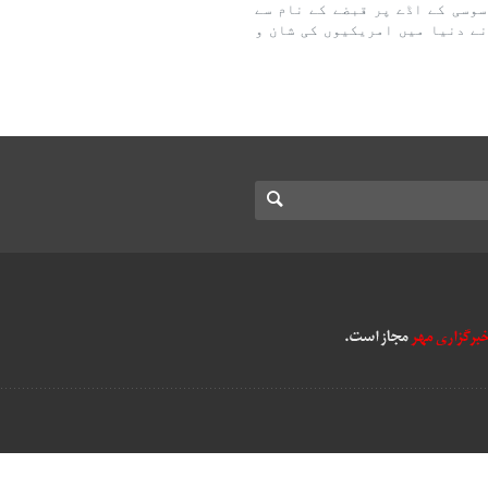
وسی کے اڈے پر قبضے کے نام سے
ے دنیا میں امریکیوں کی شان و