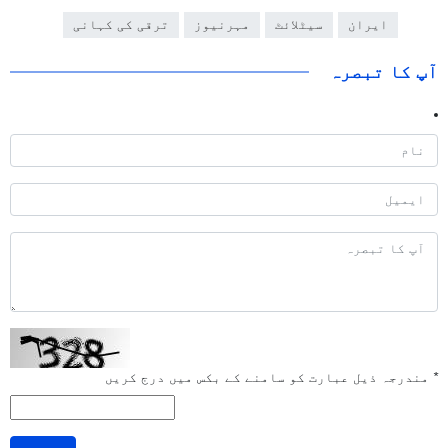
ایران
سیٹلائٹ
مہرنیوز
ترقی کی کہانی
آپ کا تبصرہ
*
مندرجہ ذیل عبارت کو سامنے کے بکس میں درج کریں