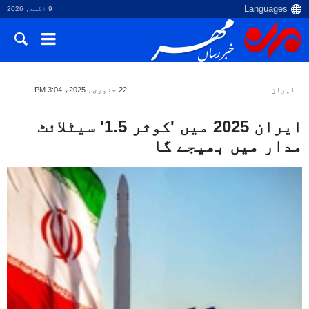
9 اگست، 2026
ایران
22 جنوری، 2025، 3:04 PM
ایران 2025 میں 'کوثر 1.5' سیٹلائٹ
مدار میں بھیجے گا