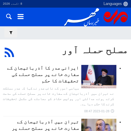
8 اگست، 2026
مسلح حملہ آور
ایرانی صدر کا آذربائیجان کے
سفارت خانے پر مسلح حملے کی
تحقیقات کا حکم
سیاسی امور کے نائب صدر نے کہا کہ صدر مملکت
نے تہران میں آذربائیجان کے سفارت خانے پر مسلح حملے کی مذمت
کرتے ہوئے عدالتی اور پولیس حکام کو معاملے کی مکمل تحقیقات
کرنے کا حکم دیا ہے۔
2023-01-28 08:47
تہران میں آذربائیجان کے
سفارت خانے پر مسلح حملے پر