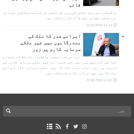
قائم
پاکستان میں غیر ملکی شہریوں کی سکیورٹی کے لیے وفاقی، صوبائی
اور ضلعی سطح پر سیل قائم کردیے گئے ہیں۔
2024-12-14 11:53
ایرانی صدر کا ملک کی
بندرگاہوں میں غیر ملکی
سرمایہ کاری پر زور
ایرانی صدر مسعود پزشکیان نے ملک کے بنیادی
ڈھانچے کے منصوبوں میں نجی شعبے اور غیر ملکی سرمایہ کاری کی
ضرورت پر زور دیتے ہوئے کہا کہ غیر ملکی سرمایہ کار ایرانی
بندرگاہوں میں سرمایہ کاری کر سکتے ہیں۔
2024-11-02 22:49