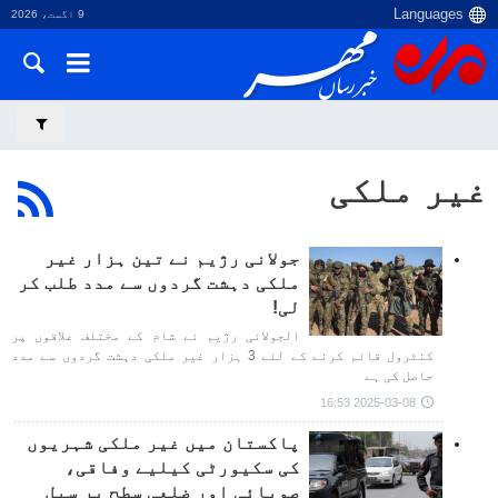
9 اگست، 2026
غیر ملکی
جولانی رژیم نے تین ہزار غیر
ملکی دہشت گردوں سے مدد طلب کر
لی!
الجولانی رژیم نے شام کے مختلف علاقوں پر
کنٹرول قائم کرنے کے لئے 3 ہزار غیر ملکی دہشت گردوں سے مدد
حاصل کی ہے
2025-03-08 16:53
پاکستان میں غیر ملکی شہریوں
کی سکیورٹی کیلیے وفاقی،
صوبائی اور ضلعی سطح پر سیل