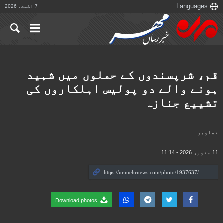
7 اگست، 2026
قم، شرپسندوں کے حملوں میں شہید
ہونے والے دو پولیس اہلکاروں کی
تشییع جنازہ
تصاوير
11 جنوری 2026 - 11:14
Download photos