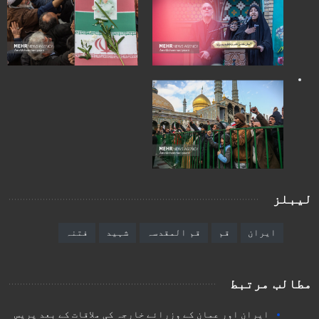
لیبلز
ایران
قم
قم المقدسہ
شہید
فتنہ
مطالب مرتبط
ایران اور عمان کے وزرائے خارجہ کی ملاقات کے بعد پریس