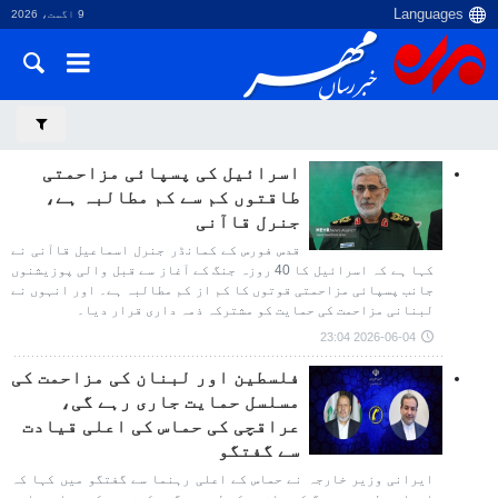
9 اگست، 2026
اسرائیل کی پسپائی مزاحمتی
طاقتوں کم سے کم مطالبہ ہے،
جنرل قاآنی
قدس فورس کے کمانڈر جنرل اسماعیل قاآنی نے
کہا ہے کہ اسرائیل کا 40 روزہ جنگ کے آغاز سے قبل والی پوزیشنوں
جانب پسپائی مزاحمتی قوتوں کا کم از کم مطالبہ ہے۔ اور انہوں نے
لبنانی مزاحمت کی حمایت کو مشترکہ ذمہ داری قرار دیا۔
2026-06-04 23:04
فلسطین اور لبنان کی مزاحمت کی
مسلسل حمایت جاری رہے گی،
عراقچی کی حماس کی اعلی قیادت
سے گفتگو
ایرانی وزیر خارجہ نے حماس کے اعلی رہنما سے گفتگو میں کہا کہ