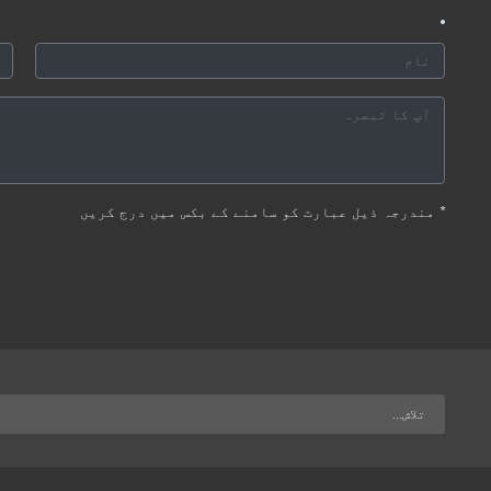
*
مندرجہ ذیل عبارت کو سامنے کے بکس میں درج کریں