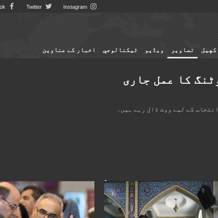
Facebook
Twitter
Instagram
کهيل
تصاوير
ویڈیو
ٹيكنالوجي
اخبار کے عناوین
ٹنگ کا عمل جاری
انتخاب کے لیے ووٹ ڈال رہے ہیں۔