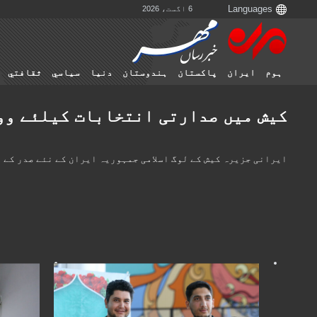
6 اگست، 2026
ہوم
ایران
پاکستان
ہندوستان
دنیا
سياسي
ثقافتي
کیش میں صدارتی انتخابات کیلئے وو
ایرانی جزیرہ کیش کے لوگ اسلامی جمہوریہ ایران کے نئے صدر کے 