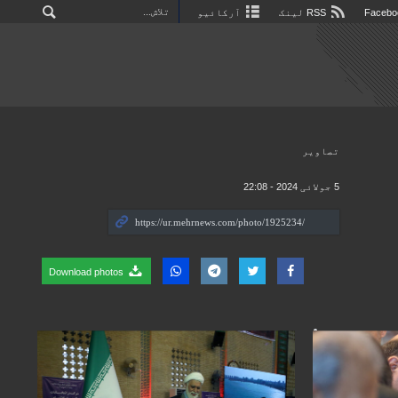
RSS لینک
آرکائیو
تصاوير
5 جولائی 2024 - 22:08
Download photos