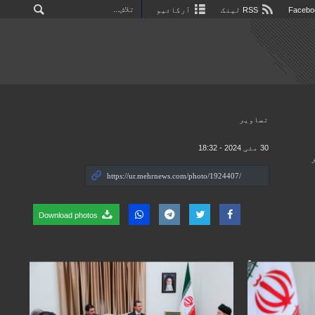
RSS لینک
آرکائیو
تصاوير
30 مئی 2024 - 18:32
 2024 کو رہبر
Download photos