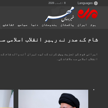
8 اگست، 2026
ہوم
ایران
پاکستان
ہندوستان
دنیا
سياسي
ثقافتي
شام کے صدر نے رہبر انقلاب اسلامی سے
انقلاب اسلامی سے ملاقات کی۔