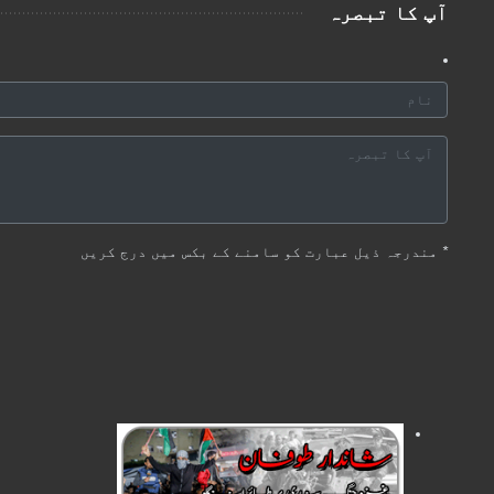
آپ کا تبصرہ
*
مندرجہ ذیل عبارت کو سامنے کے بکس میں درج کریں