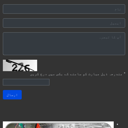
*
مندرجہ ذیل عبارت کو سامنے کے بکس میں درج کریں
ارسال