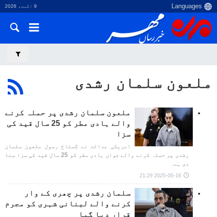
9 اگست، 2026
ملعون سلمان رشدی
ملعون سلمان رشدی پر حملہ کرنے
والے ہادی مطر کو 25 سال قید کی
سزا
امریکی عدالت نے گستاخ رسول ملعون سلمان
رشدی پر حملہ کرنے والے جوان ہادی مطر کو 25 سال قید کی سزا سنا
دی ہے۔
2025-05-16 21:29
سلمان رشدی پر چھری کے وار
کرنے والے لبنانی شہری کو مجرم
قرار دیا گیا