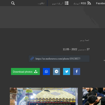
RSS لینک
آرکائیو
تصاوير
27 دسمبر 2022 - 11:05
Download photos