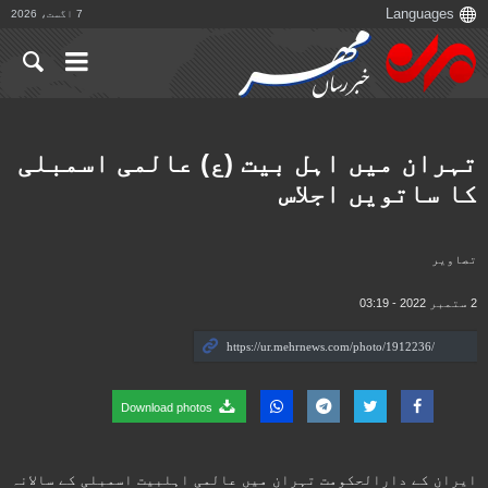
7 اگست، 2026
تہران میں اہل بیت (ع) عالمی اسمبلی
کا ساتویں اجلاس
تصاوير
2 ستمبر 2022 - 03:19
Download photos
ایران کے دارالحکومت تہران میں عالمی اہلبیت اسمبلی کے سالانہ