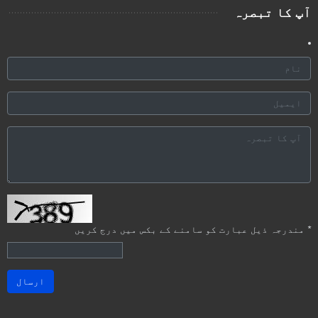
آپ کا تبصرہ
*
مندرجہ ذیل عبارت کو سامنے کے بکس میں درج کریں
ارسال