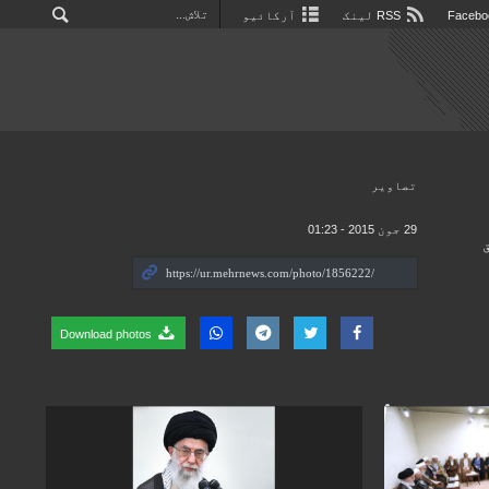
RSS لینک
آرکائیو
تصاوير
29 جون 2015 - 01:23
Download photos