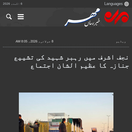
6 اگست، 2026
ویڈیو
8 جولائی، 2026، 8:05 AM
نجف اشرف میں رہبر شہید کی تشییع
جنازہ کا عظیم الشان اجتماع