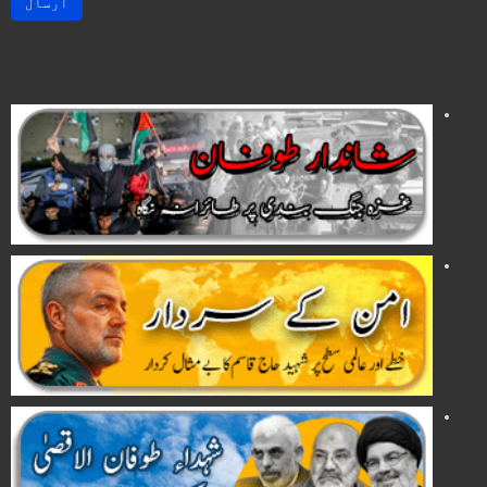
ارسال