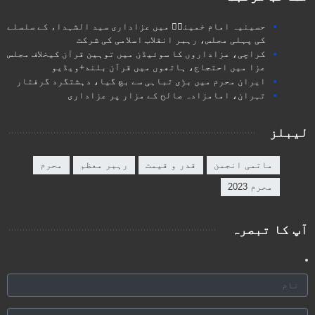
حسینیہ امام خمینیؒ میں عزاداری سید الشہداء کے سلسلے
کی پہلی مجلس، رہبر انقلاب اسلامی کی شرکت
کراچی، عزاداروں کا سوئیڈن میں توہین قرآن کیخلاف مجلس
عزا میں احتجاج، ہاتھوں میں قرآن بلند+ویڈیو
ایران محرم میں بڑی تباہی سے بچ گیا، دہشتگرد گرفتار
تہران، امامزادہ صالح کے مزار پر عزاداری
لیبلز
ماتمی انجمن
قدر و قیمت
رہبر معظم
محرم
محرم 2023
آپ کا تبصرہ