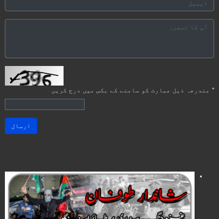
*
مندرجہ ذیل عبارت کو سامنے کے بکس میں درج کریں
ارسال