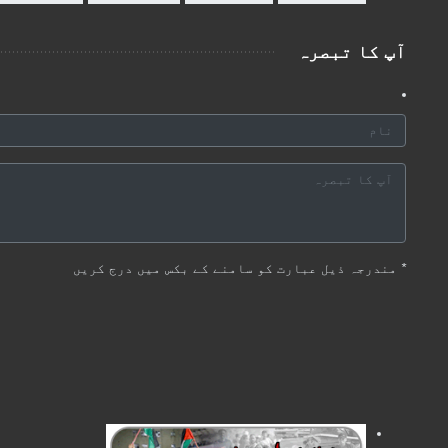
آپ کا تبصرہ
*
مندرجہ ذیل عبارت کو سامنے کے بکس میں درج کریں