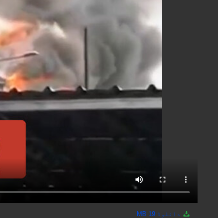
دانلوڈ
19 MB