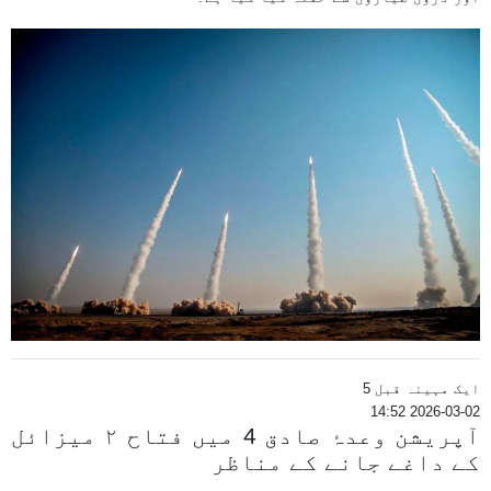
ایک مہینہ قبل 5
2026-03-02 14:52
آپریشن وعدۂ صادق 4 میں فتاح ۲ میزائل
کے داغے جانے کے مناظر