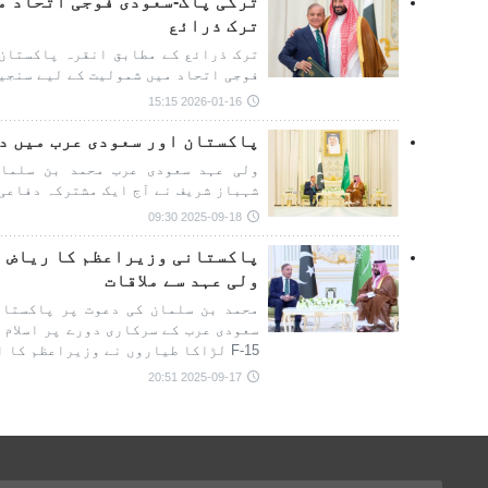
ترکی پاک-سعودی فوجی اتحاد م
ترک ذرائع
ترک ذرائع کے مطابق انقرہ پاکستان 
فوجی اتحاد میں شمولیت کے لیے سنجی
2026-01-16 15:15
پاکستان اور سعودی عرب میں د
ولی عہد سعودی عرب محمد بن سلمان
شہباز شریف نے آج ایک مشترکہ دفاعی
2025-09-18 09:30
پاکستانی وزیراعظم کا ریاض 
ولی عہد سے ملاقات
محمد بن سلمان کی دعوت پر پاکستان
سعودی عرب کے سرکاری دورے پر اسلام 
F-15 لڑاکا طیاروں نے وزیراعظم کا استقبال کیا۔
2025-09-17 20:51