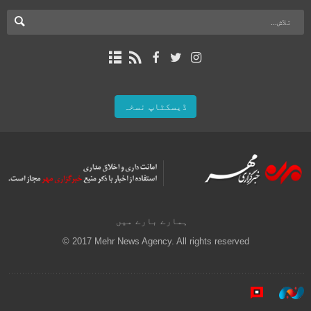
ڈیسکٹاپ نسخہ
ہمارے بارے میں
© 2017 Mehr News Agency. All rights reserved