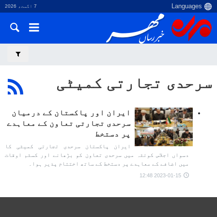
7 اگست، 2026
سرحدی تجارتی کمیٹی
ایران اور پاکستان کے درمیان
سرحدی تجارتی تعاون کے معاہدے
پر دستخط
ایران پاکستان سرحدی تجارتی کمیٹی کا
دسواں اجلاس کوئٹہ میں سرحدی تعاون کو بڑھانے اور کسٹم اوقات
میں اضافے کے معاہدے پر دستخط کے ساتھ اختتام پذیر ہوا۔
2023-01-15 12:48