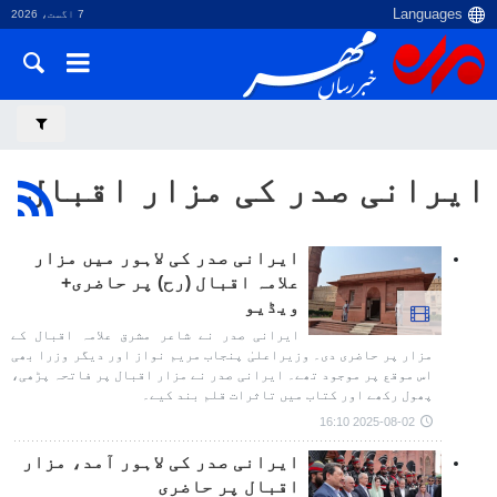
7 اگست، 2026
ایرانی صدر کی مزار اقبال
ایرانی صدر کی لاہور میں مزار
علامہ اقبال (رح) پر حاضری+
ویڈیو
ایرانی صدر نے شاعر مشرق علامہ اقبال کے
مزار پر حاضری دی۔ وزیراعلیٰ پنجاب مریم نواز اور دیگر وزرا بھی
اس موقع پر موجود تھے۔ ایرانی صدر نے مزار اقبال پر فاتحہ پڑھی،
پھول رکھے اور کتاب میں تاثرات قلم بند کیے۔
2025-08-02 16:10
ایرانی صدر کی لاہور آمد، مزار
اقبال پر حاضری