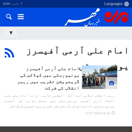
7 اگست، 2026
امام علی آرمی آفیسرز
یونیورسٹی
امام علی آرمی آفیسرز
یونیورسٹی میں کیڈٹس کی
گریجویشن تقریب میں رہبر
انقلاب کی شرکت
رہبر انقلاب اسلامی آیت اللہ العظمی خامنہ ای نے امام علی علیہ
السلام آرمی آفیسر یونیورسٹی میں مسلح فورسز کی آفیسرز
یونیورسٹیوں کے کیڈٹس کی گریجویشن تقریب میں خصوصی شرکت کی۔
2023-10-10 17:57