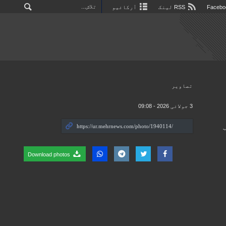
RSS لینک
آرکائیو
تصاوير
3 جولائی 2026 - 09:08
Download photos