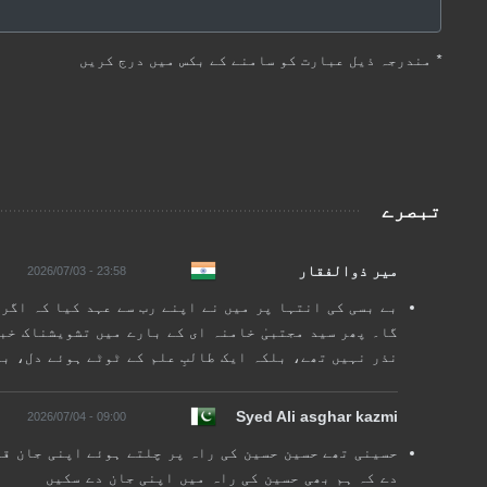
*
مندرجہ ذیل عبارت کو سامنے کے بکس میں درج کریں
تبصرے
میر ذوالفقار
23:58 - 2026/07/03
بے بسی کی انتہا پر میں نے اپنے رب سے عہد کیا کہ اگر 
گا۔ پھر سید مجتبیٰ خامنہ ای کے بارے میں تشویشناک خب
نذر نہیں تھے، بلکہ ایک طالبِ علم کے ٹوٹے ہوئے دل، بے
Syed Ali asghar kazmi
09:00 - 2026/07/04
حسینی تھے حسین حسین کی راہ پر چلتے ہوئے اپنی جان قر
دے کہ ہم بھی حسین کی راہ میں اپنی جان دے سکیں