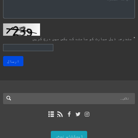
*
مندرجہ ذیل عبارت کو سامنے کے بکس میں درج کریں
ارسال
ڈیسکٹاپ نسخہ