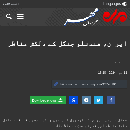
7 اگست، 2026
ایران، فندقلو جنگل کے دلکش مناظر
تصاوير
11 جون 2024 - 16:10
Download photos
شمال مغربی ایران کے اردبیل شہر میں واقع، وسیع فندقلو جنگل
دلکش مناظر اور قدرتی حسن سے مالا مال ہے۔