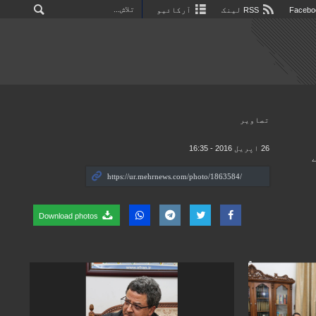
RSS لینک
آرکائیو
تصاوير
26 اپریل 2016 - 16:35
Download photos