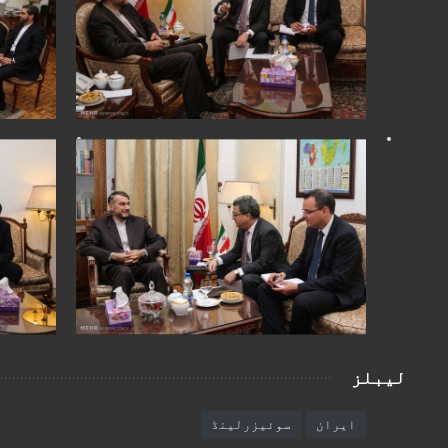
لیبلز
ایران
سوئیزرلینڈ