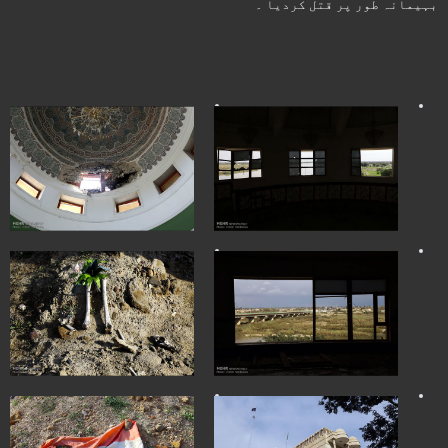
بہیمانہ طور پر قتل کردیا ۔