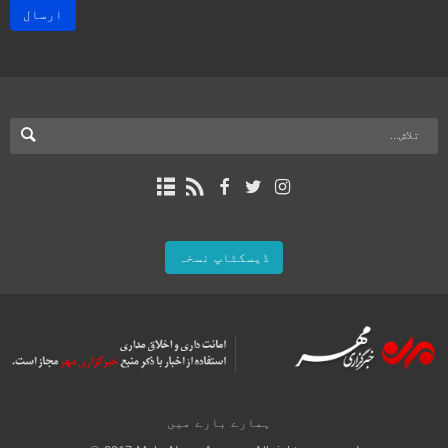
ارسال
ڈیسکٹاپ نسخہ
ہمارے بارے میں