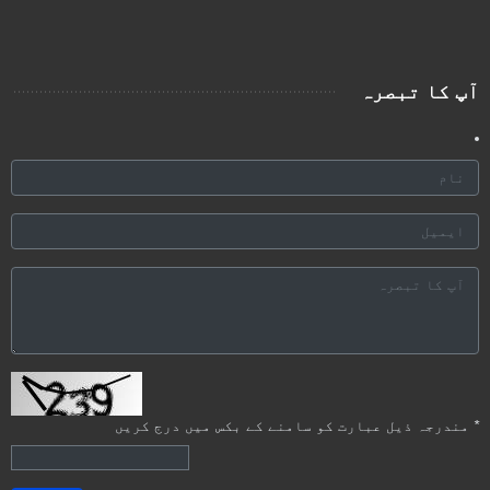
آپ کا تبصرہ
*
مندرجہ ذیل عبارت کو سامنے کے بکس میں درج کریں