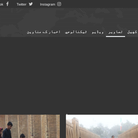
Facebook
Twitter
Instagram
کهيل
تصاوير
ویڈیو
ٹيكنالوجي
اخبار کے عناوین