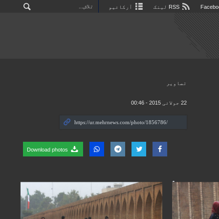
RSS لینک
آرکائیو
تصاوير
22 جولائی 2015 - 00:46
Download photos