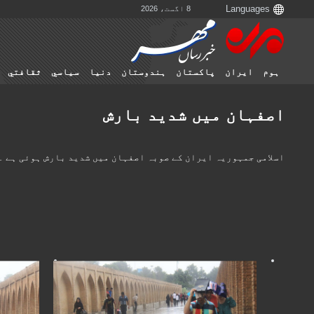
8 اگست، 2026
ہوم
ایران
پاکستان
ہندوستان
دنیا
سياسي
ثقافتي
اصفہان میں شدید بارش
اسلامی جمہوریہ ایران کے صوبہ اصفہان میں شدید بارش ہوئی ہے ۔