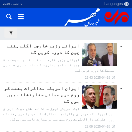
9 اگست، 2026
ایرانی وزیر خارجہ اگلے ہفتے
چین کا دورہ کریں گے
ایرانی وزیر خارجہ نے کہا کہ وہ دوست ملک
چین کے ساتھ مشاورت کے سلسلے میں جلد ہی
بیجنگ کا دورہ کریں گے۔
2025-04-18 23:43
ایران امریکہ مذاکرات ہفتے کو
روم میں عمانی سفارتخانے میں
ہوں گے
ایک امریکی نیوز سائٹ نے اطلاع دی کہ ایران
اور امریکہ کے درمیان بالواسطہ مذاکرات کا دوسرا دور ہفتے کے
روز اٹلی کے دارالحکومت روم میں عمانی سفارت خانے میں ہوگا۔
2025-04-18 22:09