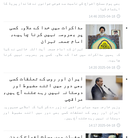
بھی یوم مسلح افواج کی ناسبت سے فوجی جوانوں نے شاندار پریڈ کا
اہتمام کیا۔
2025-04-18 14:46
مذاکرات میں خدا کے علاوہ کسی
پر بھروسہ نہیں کرنا چاہیے،
امام جمعہ تہران
تہران کے امام جمعہ آیت اللہ خاتمی نے کہا
کہ ہمیں مذاکرات میں خدا کے علاوہ کسی پر بھروسہ نہیں کرنا
چاہیے۔
2025-04-18 14:20
ایران اور روس کے تعلقات کسی
بھی دور میں اتنے مضبوط اور
دوستانہ نہیں رہے جتنے آج ہیں،
عراقچی
وزیر خارجہ سید عباس عراقچی نے زور دے کر کہا کہ اسلامی جمہوریہ
ایران اور روس کے تعلقات کسی بھی دور میں اتنے مضبوط اور
دوستانہ نہیں رہے جتنے آج ہیں۔
2025-04-18 14:17
اصفہان میں مسلح افواج کے دن